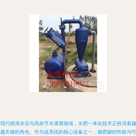
在现代精准农业与高效节水灌溉领域，水肥一体化技术正扮演着
来越关键的角色。作为该系统的核心设备之一，施肥罐的性能与