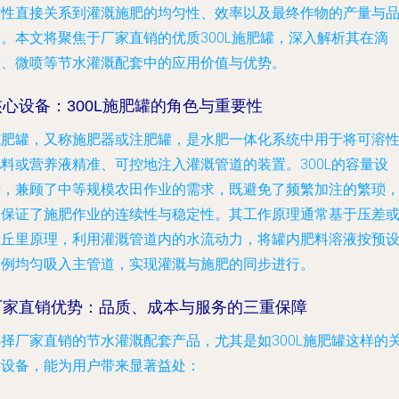
靠性直接关系到灌溉施肥的均匀性、效率以及最终作物的产量与
质。本文将聚焦于厂家直销的优质300L施肥罐，深入解析其在滴
灌、微喷等节水灌溉配套中的应用价值与优势。
核心设备：300L施肥罐的角色与重要性
施肥罐，又称施肥器或注肥罐，是水肥一体化系统中用于将可溶
肥料或营养液精准、可控地注入灌溉管道的装置。300L的容量设
计，兼顾了中等规模农田作业的需求，既避免了频繁加注的繁琐
又保证了施肥作业的连续性与稳定性。其工作原理通常基于压差
文丘里原理，利用灌溉管道内的水流动力，将罐内肥料溶液按预
比例均匀吸入主管道，实现灌溉与施肥的同步进行。
厂家直销优势：品质、成本与服务的三重保障
选择厂家直销的节水灌溉配套产品，尤其是如300L施肥罐这样的
键设备，能为用户带来显著益处：