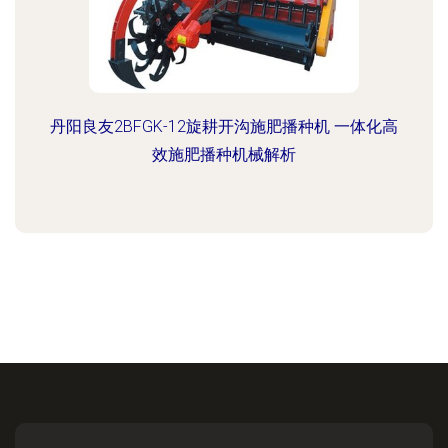
丹阳良友2BFGK-12旋耕开沟施肥播种机 一体化高
效施肥播种机械解析