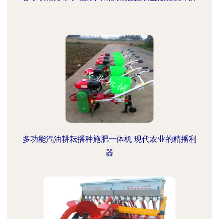
多功能汽油耕耘播种施肥一体机 现代农业的精播利
器