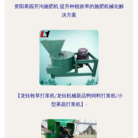
资阳果园开沟施肥机 提升种植效率的施肥机械化解
决方案
【龙钰牧草打浆机/龙钰机械新品鸭饲料打浆机/小
型果蔬打浆机】-