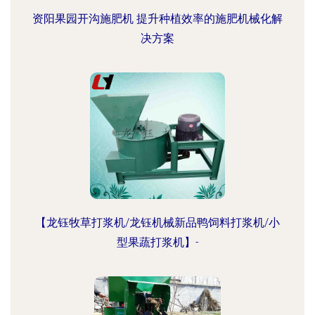
资阳果园开沟施肥机 提升种植效率的施肥机械化解
决方案
【龙钰牧草打浆机/龙钰机械新品鸭饲料打浆机/小
型果蔬打浆机】-