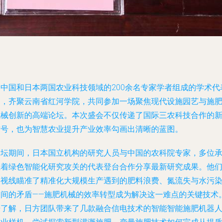
由中国和日本两国农业科技领域的200余名专家学者组成的学术代
团，齐聚云南省红河学院，共同参加一场聚焦现代设施园艺与施
机械创新的高端论坛。本次盛会不仅传递了国际三农科技合作的
信号，也为智慧农业提升产业效率勾画出清晰的蓝图。
论坛期间，日本国立机构的研究人员与中国的农科院专家，多位
担着绿色智能化研究攻关的代表登台合作分享最新研究成果。他
将视线瞄准了精准化大规模生产遇到的肥料浪费、氮流失与水污
之间的矛盾——施肥机械的效率转型成为解决这一难点的关键技术
据了解，日方团队带来了几款融合信电技术的智能智能施肥机器