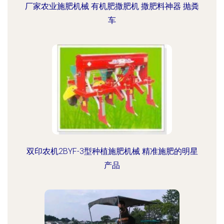
厂家农业施肥机械 有机肥撒肥机 撒肥料神器 抛粪
车
双印农机2BYF-3型种植施肥机械 精准施肥的明星
产品