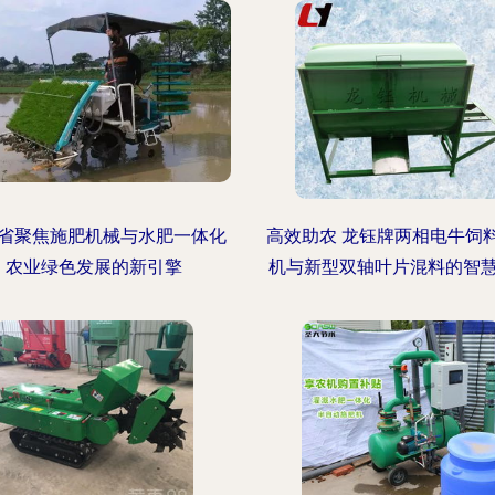
省聚焦施肥机械与水肥一体化
高效助农 龙钰牌两相电牛饲
农业绿色发展的新引擎
机与新型双轴叶片混料的智