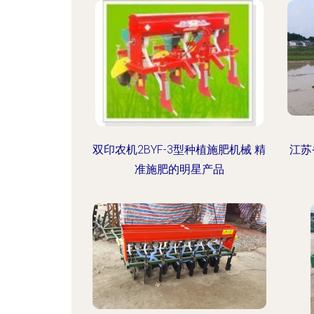
双印农机2BYF-3型种植施肥机械 精
江苏
准施肥的明星产品