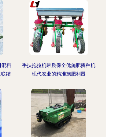
料混料
手扶拖拉机带质保全优施肥播种机
慧联结
现代农业的精准施肥利器