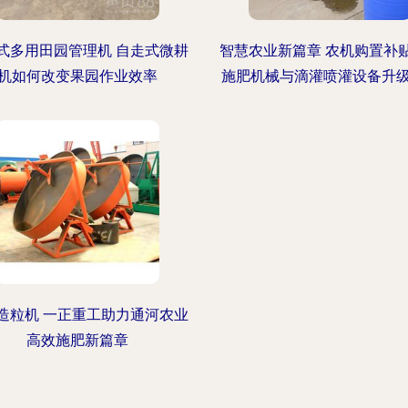
式多用田园管理机 自走式微耕
智慧农业新篇章 农机购置补
机如何改变果园作业效率
施肥机械与滴灌喷灌设备升
造粒机 一正重工助力通河农业
高效施肥新篇章