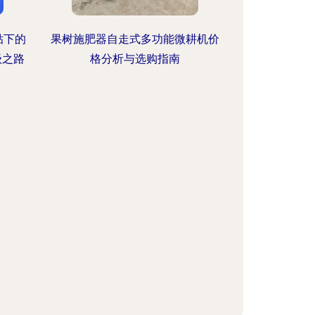
贴下的
果树施肥器自走式多功能微耕机价
级之路
格分析与选购指南